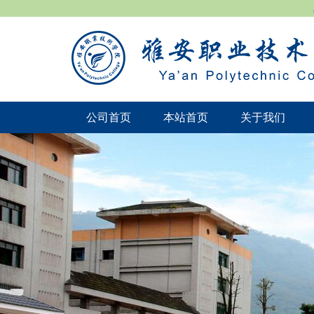
公司首页
本站首页
关于我们