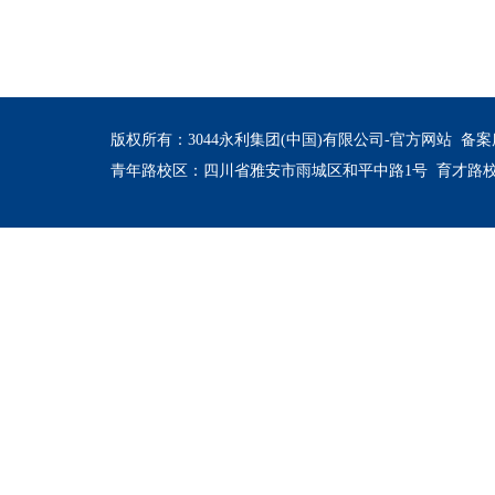
版权所有：3044永利集团(中国)有限公司-官方网站
备案序
青年路校区：四川省雅安市雨城区和平中路1号 育才路